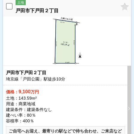
土地
戸田市下戸田２丁目
戸田市下戸田２丁目
埼京線「戸田公園」駅徒歩
10
分
9,100
価格：
万円
土地：143.59m²
用途：商業地域
建築条件：
建築条件なし
建ぺい率：80％
容積率：400％
ご自宅へお迎え、最寄りの駅などで待ち合わせ、ご来店など