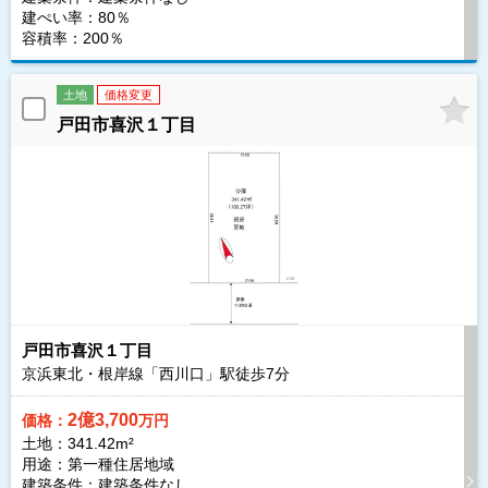
建ぺい率：80％
容積率：200％
土地
価格変更
戸田市喜沢１丁目
戸田市喜沢１丁目
京浜東北・根岸線「西川口」駅徒歩
7
分
2億3,700
価格：
万円
土地：341.42m²
用途：第一種住居地域
建築条件：
建築条件なし