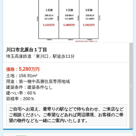
川口市北原台１丁目
埼玉高速鉄道「東川口」駅徒歩
11
分
5,280
価格：
万円
土地：156.91m²
用途：第一種中高層住居専用地域
建築条件：
建築条件なし
建ぺい率：60％
容積率：200％
ご自宅へお迎え、最寄りの駅などで待ち合わせ、ご来店など
ご相談ください。ご希望などあれば周辺環境、お客様のご希
望の物件なども一緒にご案内いたします。