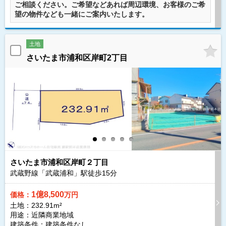
ご相談ください。ご希望などあれば周辺環境、お客様のご希
望の物件なども一緒にご案内いたします。
土地
さいたま市浦和区岸町2丁目
さいたま市浦和区岸町２丁目
武蔵野線「武蔵浦和」駅徒歩
15
分
1億8,500
価格：
万円
土地：232.91m²
用途：近隣商業地域
建築条件：
建築条件なし