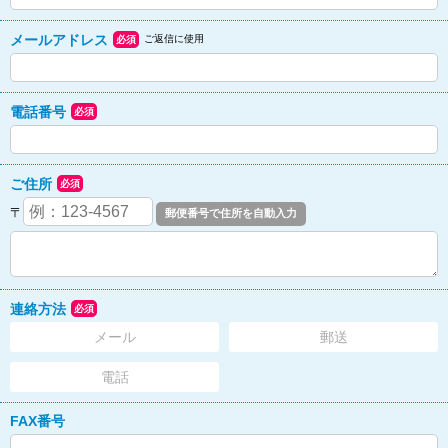
メールアドレス
ご返信に使用
必須
電話番号
必須
ご住所
必須
〒
連絡方法
必須
メール
郵送
電話
FAX番号