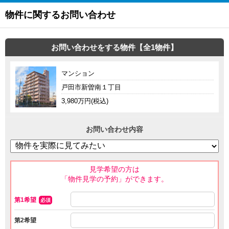
物件に関するお問い合わせ
お問い合わせをする物件【全1物件】
マンション
戸田市新曽南１丁目
3,980万円(税込)
お問い合わせ内容
見学希望の方は
「物件見学の予約」ができます。
第1希望
必須
第2希望