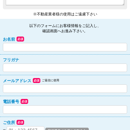
※不動産業者様の使用はご遠慮下さい
以下のフォームにお客様情報をご記入し、
確認画面へお進み下さい。
お名前
必須
フリガナ
メールアドレス
ご返信に使用
必須
電話番号
必須
ご住所
必須