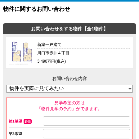
物件に関するお問い合わせ
お問い合わせをする物件【全1物件】
新築一戸建て
川口市赤井４丁目
3,490万円(税込)
お問い合わせ内容
見学希望の方は
「物件見学の予約」ができます。
第1希望
必須
第2希望