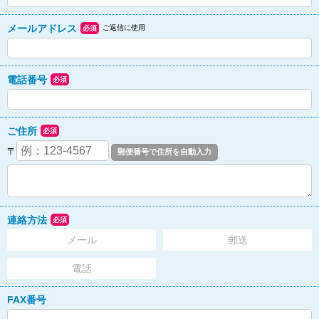
メールアドレス
ご返信に使用
必須
電話番号
必須
ご住所
必須
〒
連絡方法
必須
メール
郵送
電話
FAX番号