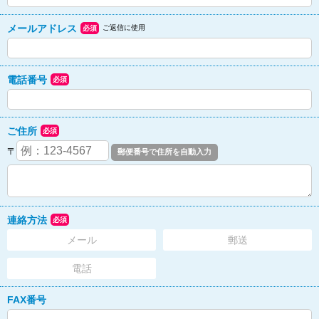
メールアドレス
ご返信に使用
必須
電話番号
必須
ご住所
必須
〒
連絡方法
必須
メール
郵送
電話
FAX番号