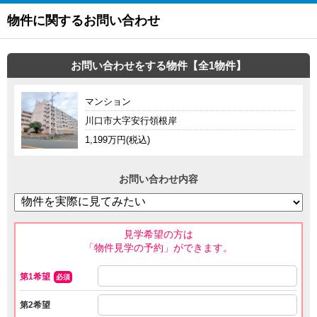
物件に関するお問い合わせ
お問い合わせをする物件【全1物件】
マンション
川口市大字安行領根岸
1,199万円(税込)
お問い合わせ内容
見学希望の方は
「物件見学の予約」ができます。
第1希望
必須
第2希望