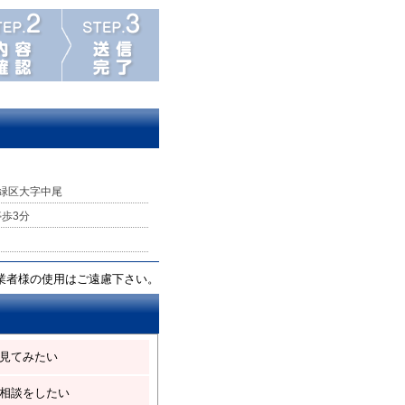
緑区大字中尾
停歩3分
業者様の使用はご遠慮下さい。
見てみたい
相談をしたい