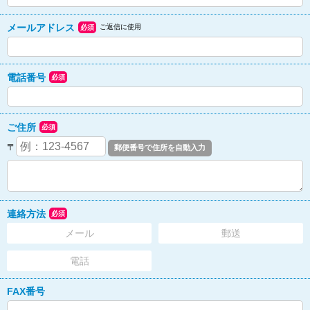
メールアドレス
ご返信に使用
必須
電話番号
必須
ご住所
必須
〒
連絡方法
必須
メール
郵送
電話
FAX番号