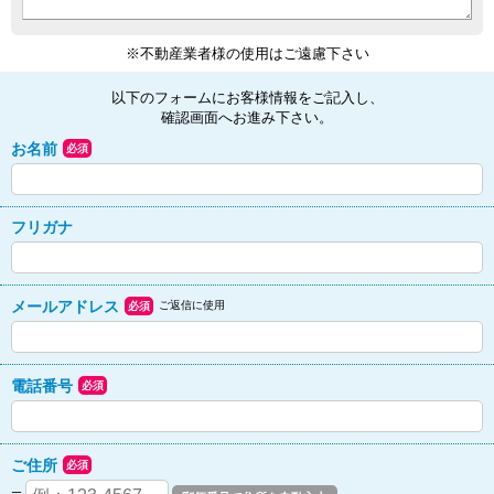
※不動産業者様の使用はご遠慮下さい
以下のフォームにお客様情報をご記入し、
確認画面へお進み下さい。
お名前
必須
フリガナ
メールアドレス
ご返信に使用
必須
電話番号
必須
ご住所
必須