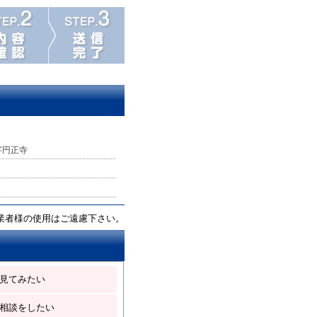
字円正寺
業者様の使用はご遠慮下さい。
見てみたい
相談をしたい